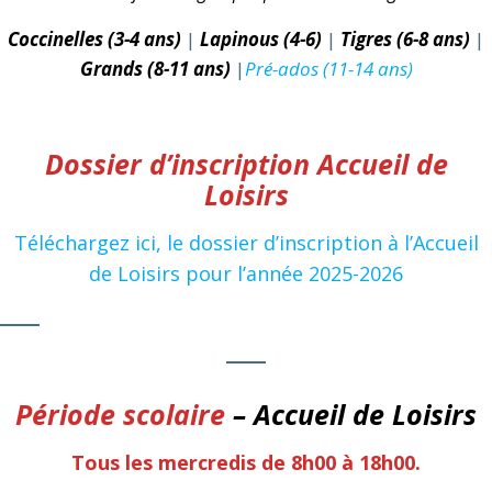
Coccinelles (3-4 ans)
|
Lapinous (4-6)
|
Tigres (6-8 ans)
|
Grands (8-11 ans)
|
Pré-ados (11-14 ans)
Dossier d’inscription Accueil de
Loisirs
Téléchargez ici, le dossier d’inscription à l’Accueil
de Loisirs pour l’année 2025-2026
Période scolaire
– Accueil de Loisirs
Tous les mercredis de 8h00 à 18h00.