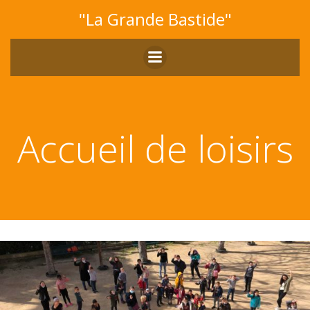
Aller
"La Grande Bastide"
au
contenu
Accueil de loisirs