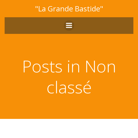
Aller
"La Grande Bastide"
au
contenu
Posts in Non
classé