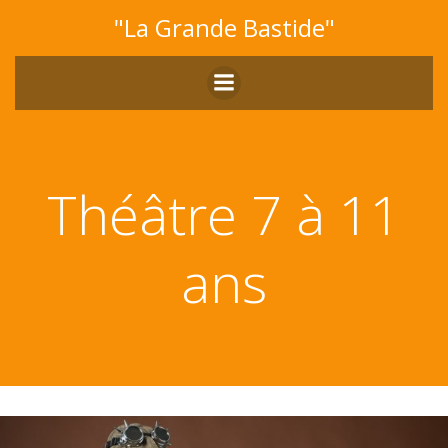
Aller
"La Grande Bastide"
au
contenu
Théâtre 7 à 11
ans