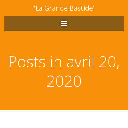
Aller
"La Grande Bastide"
au
contenu
Posts in avril 20,
2020