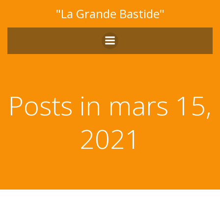
Aller
"La Grande Bastide"
au
contenu
Posts in mars 15,
2021