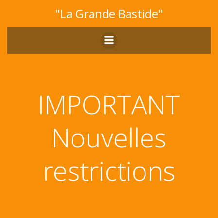
Aller
"La Grande Bastide"
au
contenu
IMPORTANT
Nouvelles
restrictions