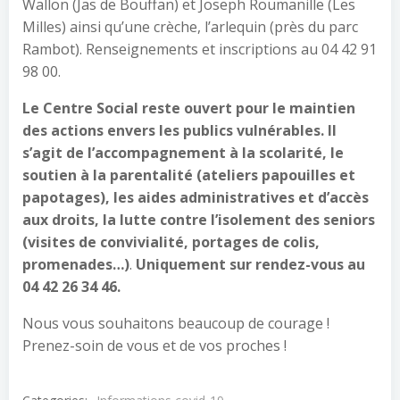
Wallon (Jas de Bouffan) et Joseph Roumanille (Les
Milles) ainsi qu’une crèche, l’arlequin (près du parc
Rambot). Renseignements et inscriptions au 04 42 91
98 00.
Le Centre Social reste ouvert pour le maintien
des actions envers les publics vulnérables. Il
s’agit de l’accompagnement à la scolarité, le
soutien à la parentalité (ateliers papouilles et
papotages), les aides administratives et d’accès
aux droits, la lutte contre l’isolement des seniors
(visites de convivialité, portages de colis,
promenades…)
.
Uniquement sur rendez-vous au
04 42 26 34 46.
Nous vous souhaitons beaucoup de courage !
Prenez-soin de vous et de vos proches !