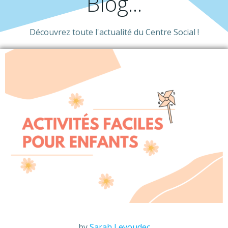
Blog...
Découvrez toute l'actualité du Centre Social !
by
Sarah Leyoudec