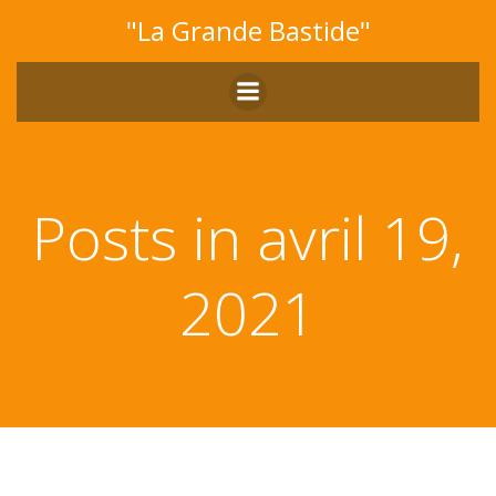
Aller
"La Grande Bastide"
au
contenu
Posts in avril 19,
2021