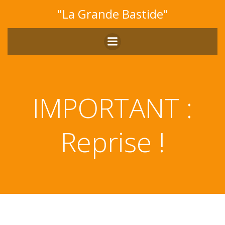
Aller
"La Grande Bastide"
au
contenu
IMPORTANT :
Reprise !