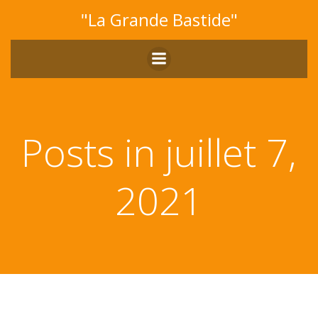
Aller
"La Grande Bastide"
au
contenu
Posts in juillet 7,
2021