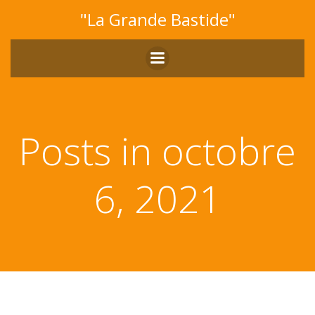
Aller
"La Grande Bastide"
au
contenu
Posts in octobre
6, 2021