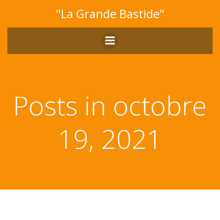
Aller
"La Grande Bastide"
au
contenu
Posts in octobre
19, 2021