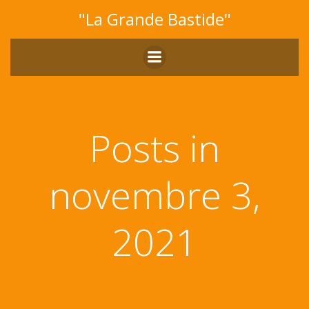
Aller
"La Grande Bastide"
au
contenu
Posts in
novembre 3,
2021