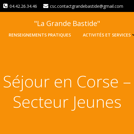
04.42.26.34.46
csc.contactgrandebastide@gmail.com
"La Grande Bastide"
RENSEIGNEMENTS PRATIQUES
ACTIVITÉS ET SERVICES
Séjour en Corse –
Secteur Jeunes