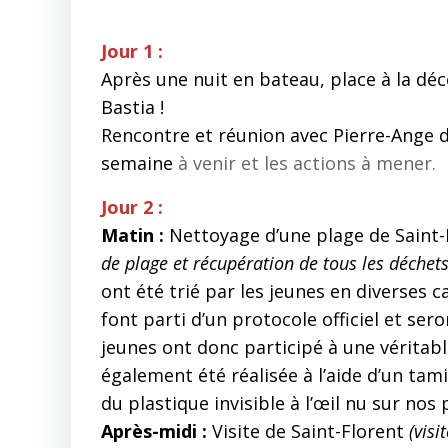
Jour 1 :
Après une nuit en bateau, place à la déc
Bastia !
Rencontre et réunion avec Pierre-Ange 
semaine
à venir et les actions à mener.
Jour 2 :
Matin :
Nettoyage d’une plage de Saint-
de plage et récupération de tous les déche
ont été trié par les jeunes en diverses c
font parti d’un protocole officiel et ser
jeunes ont donc participé à une véritab
également été réalisée à l’aide d’un tam
du plastique invisible à l’œil nu sur nos 
Après-midi :
Visite de Saint-Florent
(visi