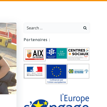
Search
for:
Partenaires :