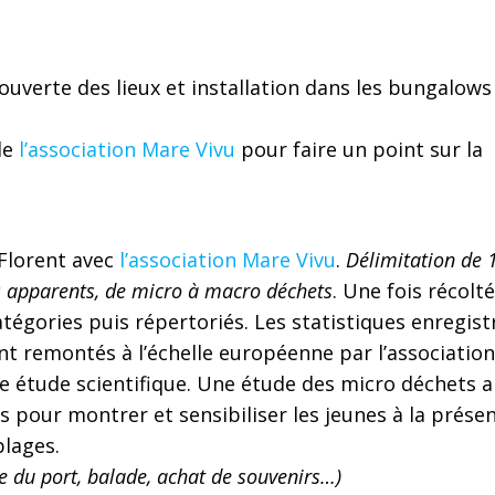
ouverte des lieux et installation dans les bungalows
de
l’association Mare Vivu
pour faire un point sur la
Florent avec
l’association Mare Vivu
.
Délimitation de
ts apparents, de micro à macro déchets
. Une fois récoltés
atégories puis répertoriés. Les statistiques enregist
ont remontés à l’échelle européenne par l’association
le étude scientifique. Une étude des micro déchets a
is pour montrer et sensibiliser les jeunes à la prése
plages.
te du port, balade, achat de souvenirs…)