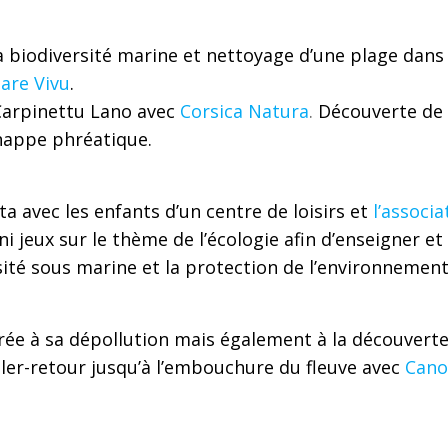
a biodiversité marine et nettoyage d’une plage dans 
Mare Vivu
.
 Carpinettu Lano avec
Corsica Natura
.
Découverte de 
 nappe phréatique.
a avec les enfants d’un centre de loisirs et
l’associa
 jeux sur le thème de l’écologie afin d’enseigner et
rsité sous marine et la protection de l’environnement
rée à sa dépollution mais également à la découvert
ler-retour jusqu’à l’embouchure du fleuve avec
Cano