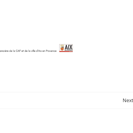
Post
Next
navigation