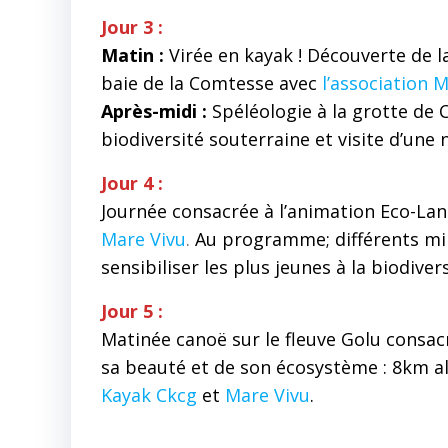
Jour 3 :
Matin :
Virée en kayak ! Découverte de l
baie de la Comtesse avec
l’association 
Après-midi :
Spéléologie à la grotte de
biodiversité souterraine et visite d’une
Jour 4 :
Journée consacrée à l’animation Eco-Lant
Mare Vivu
.
Au programme; différents mini
sensibiliser les plus jeunes à la biodive
Jour 5 :
Matinée canoë sur le fleuve Golu consac
sa beauté et de son écosystème : 8km al
Kayak Ckcg
et
Mare Vivu
.