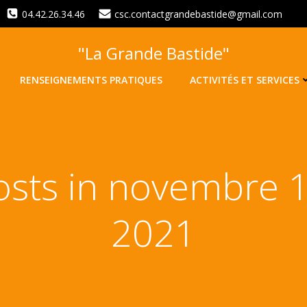
04.42.26.34.46
csc.contactgrandebastide@gmail.com
"La Grande Bastide"
RENSEIGNEMENTS PRATIQUES
ACTIVITÉS ET SERVICES
osts in novembre 1
2021