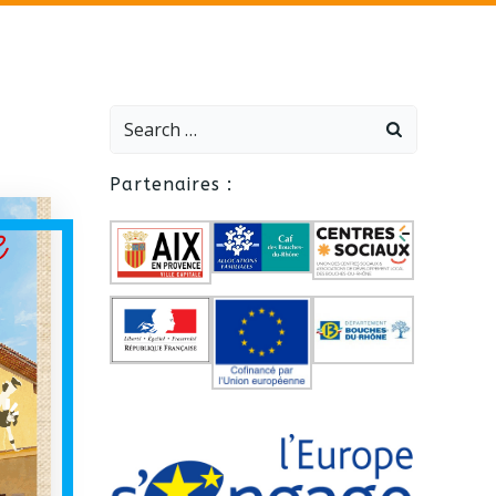
Search
for:
Partenaires :