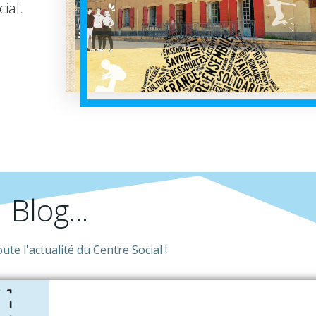
ial.
Blog...
te l'actualité du Centre Social !