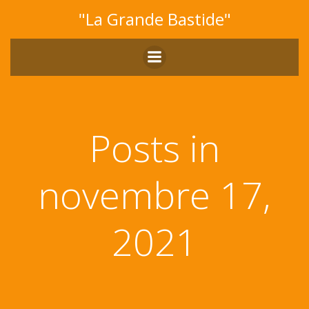
Aller
"La Grande Bastide"
au
contenu
Posts in
novembre 17,
2021