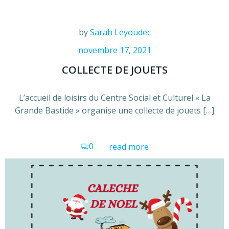
by
Sarah Leyoudec
novembre 17, 2021
COLLECTE DE JOUETS
L’accueil de loisirs du Centre Social et Culturel « La
Grande Bastide » organise une collecte de jouets […]
0
read more