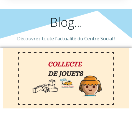
Blog...
Découvrez toute l'actualité du Centre Social !