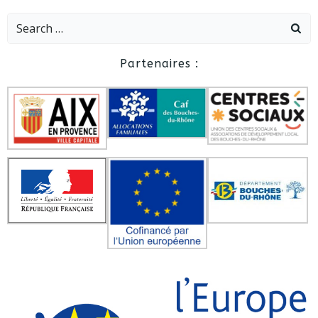
Search
for:
Partenaires :