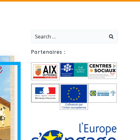
Search
for:
Partenaires :