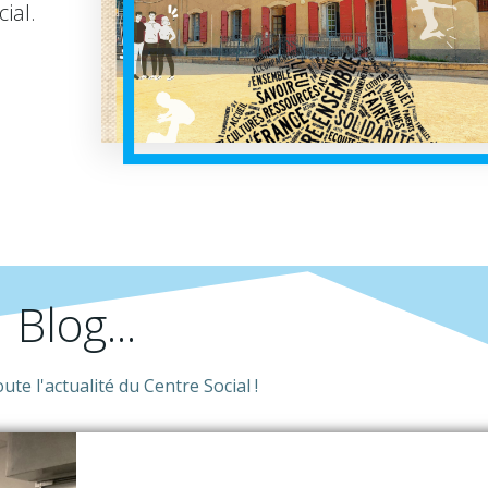
ial.
Blog...
te l'actualité du Centre Social !