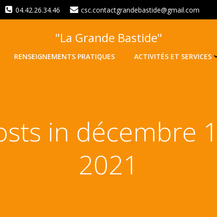
04.42.26.34.46
csc.contactgrandebastide@gmail.com
"La Grande Bastide"
RENSEIGNEMENTS PRATIQUES
ACTIVITÉS ET SERVICES
osts in décembre 1
2021