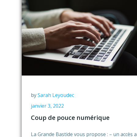
by
Sarah Leyoudec
janvier 3, 2022
Coup de pouce numérique
La Grande Bastide vous propose : – un accès 