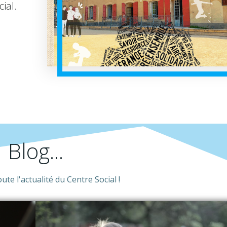
ial.
Blog...
te l'actualité du Centre Social !