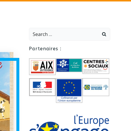
Search
for:
Partenaires :