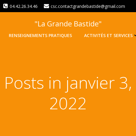
04.42.26.34.46
csc.contactgrandebastide@gmail.com
"La Grande Bastide"
RENSEIGNEMENTS PRATIQUES
ACTIVITÉS ET SERVICES
Posts in janvier 3,
2022