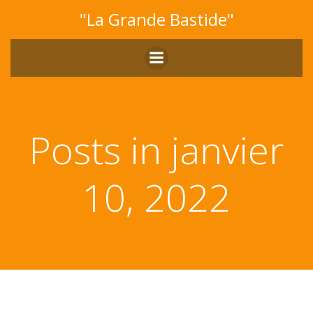
Aller
"La Grande Bastide"
au
contenu
Posts in janvier
10, 2022