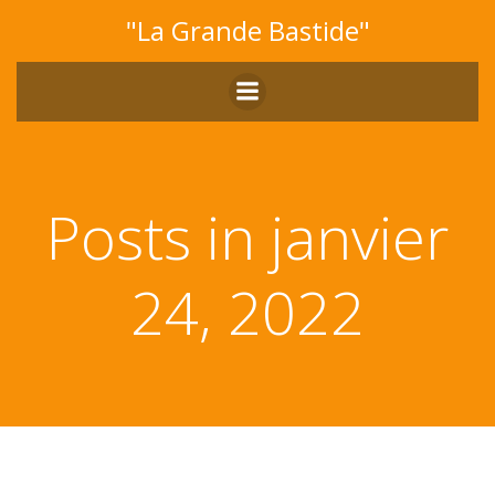
Aller
"La Grande Bastide"
au
contenu
Posts in janvier
24, 2022