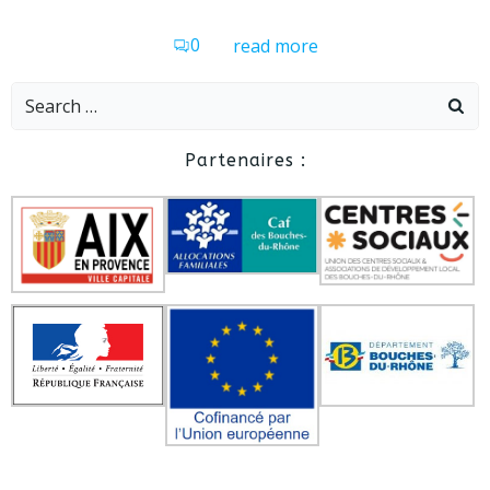
0
read more
Search
for:
Partenaires :