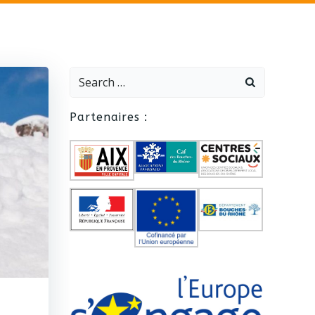
Search
for:
Partenaires :