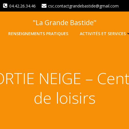
04.42.26.34.46
csc.contactgrandebastide@gmail.com
"La Grande Bastide"
RENSEIGNEMENTS PRATIQUES
ACTIVITÉS ET SERVICES
RTIE NEIGE – Cen
de loisirs