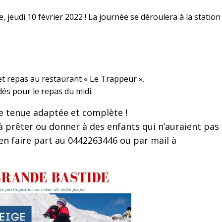
e, jeudi 10 février 2022 ! La journée se déroulera à la station
et repas au restaurant « Le Trappeur ».
s pour le repas du midi.
e tenue adaptée et complète !
 prêter ou donner à des enfants qui n’auraient pas
en faire part au 0442263446 ou par mail à