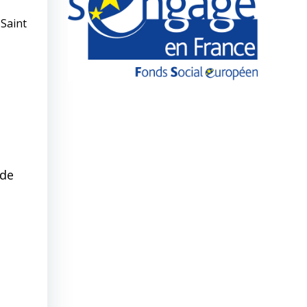
 Saint
 de