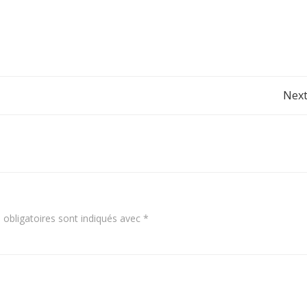
Post
Next
navigation
obligatoires sont indiqués avec
*