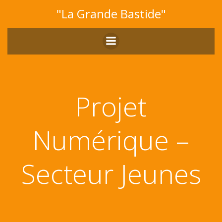
Aller
"La Grande Bastide"
au
contenu
Projet
Numérique –
Secteur Jeunes