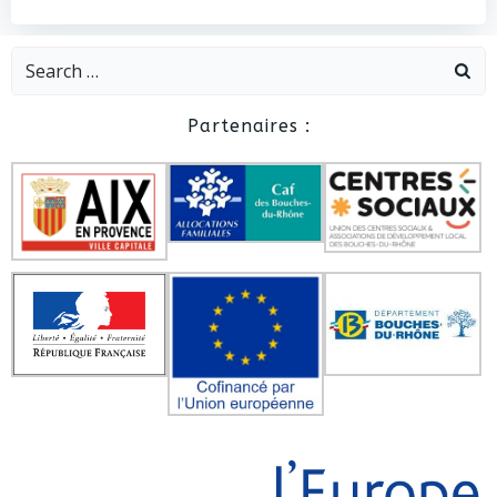
Search
for:
Partenaires :