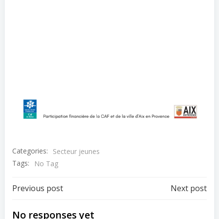
Categories:
Secteur jeunes
Tags:
No Tag
Post
Post
Previous post
Next post
navigation
navigation
No responses yet