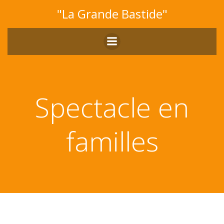
Aller
"La Grande Bastide"
au
contenu
Spectacle en
familles