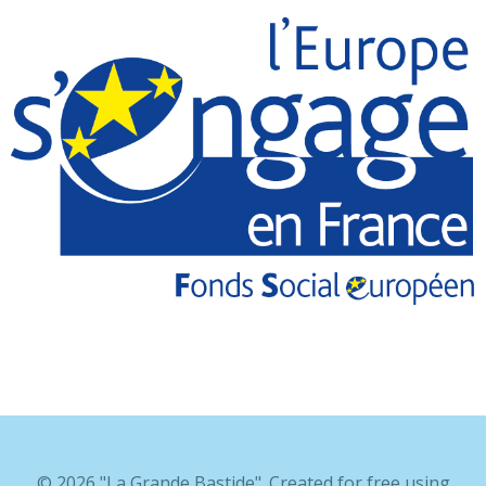
© 2026 "La Grande Bastide". Created for free using