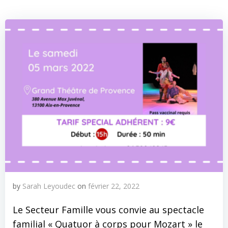
by
Sarah Leyoudec
on
février 22, 2022
Le Secteur Famille vous convie au spectacle
familial « Quatuor à corps pour Mozart » le