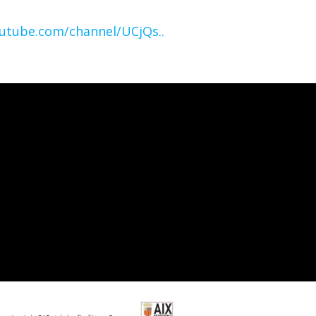
utube.com/channel/UCjQs..