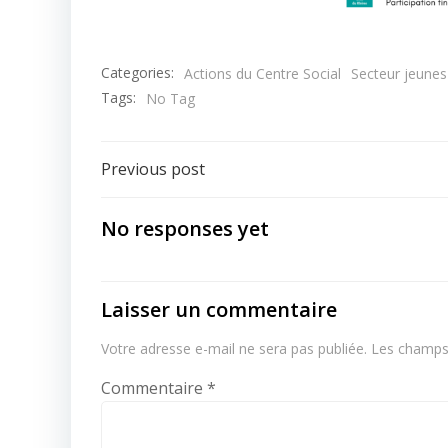
Categories:
Actions du Centre Social
Secteur jeunes
Tags:
No Tag
Post
Previous post
navigation
No responses yet
Laisser un commentaire
Votre adresse e-mail ne sera pas publiée.
Les champs 
Commentaire
*