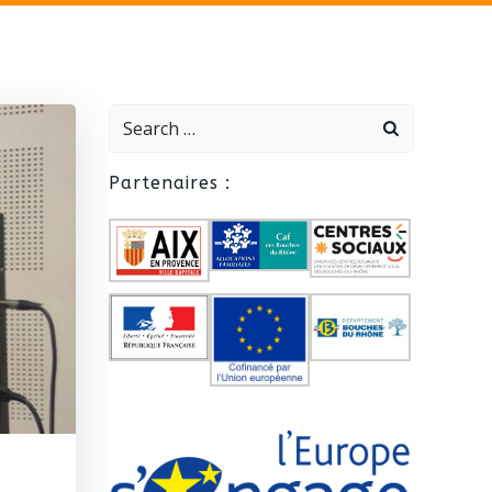
Search
for:
Partenaires :