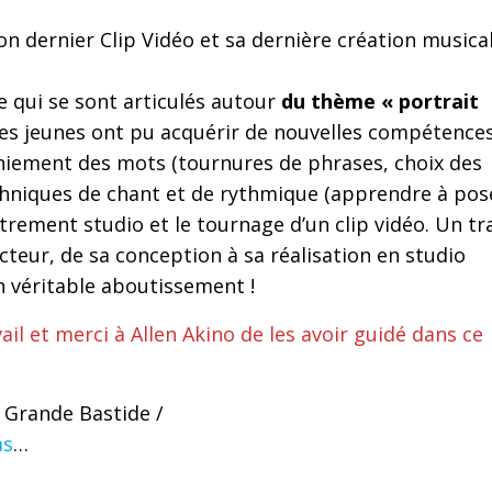
son dernier Clip Vidéo et sa dernière création musica
re qui se sont articulés autour
du thème « portrait
 les jeunes ont pu acquérir de nouvelles compétence
maniement des mots (tournures de phrases, choix des
echniques de chant et de rythmique (apprendre à pos
trement studio et le tournage d’un clip vidéo. Un tra
cteur, de sa conception à sa réalisation en studio
n véritable aboutissement !
il et merci à Allen Akino de les avoir guidé dans ce
a Grande Bastide /
as
…