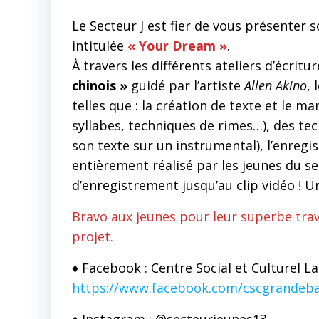
Le Secteur J est fier de vous présenter 
intitulée
« Your Dream »
.
À travers les différents ateliers d’écritu
chinois »
guidé par l’artiste
Allen Akino
,
telles que : la création de texte et le 
syllabes, techniques de rimes…), des t
son texte sur un instrumental), l’enregis
entièrement réalisé par les jeunes du se
d’enregistrement jusqu’au clip vidéo ! U
Bravo aux jeunes pour leur superbe trava
projet.
♦ Facebook : Centre Social et Culturel L
https://www.facebook.com/cscgrandeb