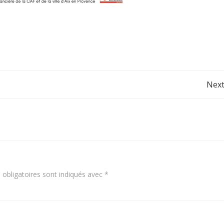
Post
Next
navigation
obligatoires sont indiqués avec
*