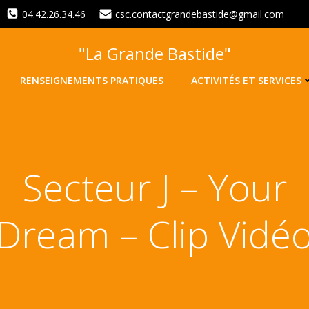
04.42.26.34.46
csc.contactgrandebastide@gmail.com
"La Grande Bastide"
RENSEIGNEMENTS PRATIQUES
ACTIVITÉS ET SERVICES
Secteur J – Your
Dream – Clip Vidé