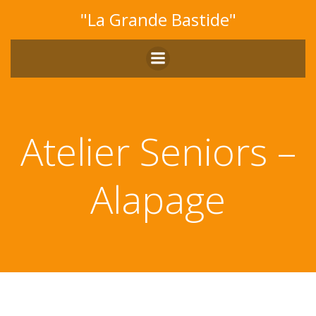
Aller
"La Grande Bastide"
au
contenu
Atelier Seniors –
Alapage