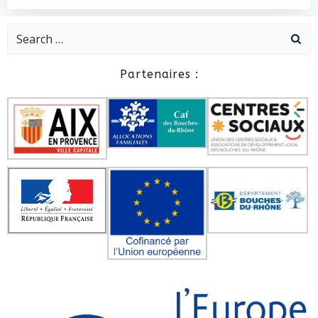
Search
for:
Partenaires :