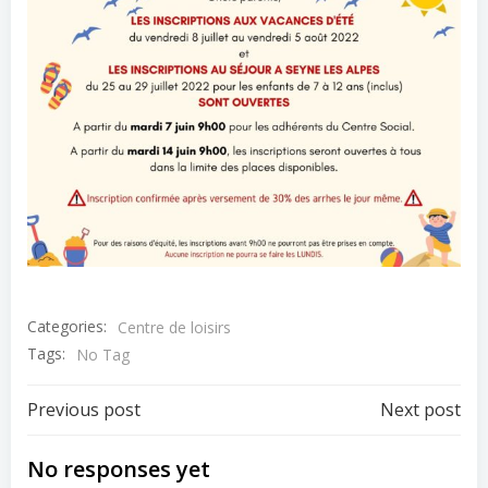
Categories:
Centre de loisirs
Tags:
No Tag
Post
Post
Previous post
Next post
navigation
navigation
No responses yet