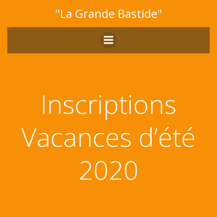
Aller
"La Grande Bastide"
au
contenu
Inscriptions
Vacances d’été
2020