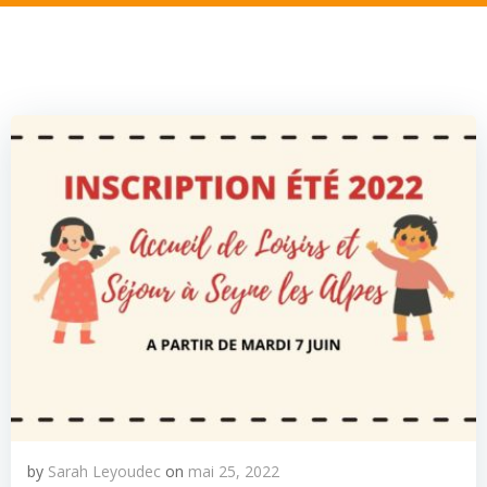
by
Sarah Leyoudec
on
mai 25, 2022