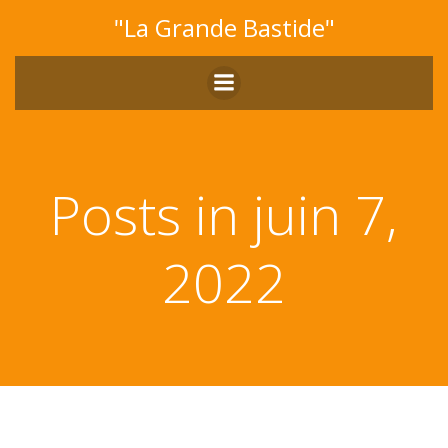
Aller
"La Grande Bastide"
au
contenu
Posts in juin 7,
2022