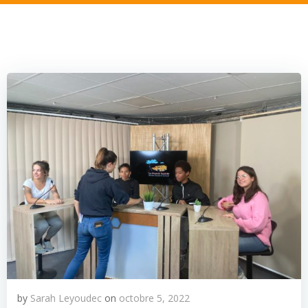
by
Sarah Leyoudec
on
octobre 5, 2022