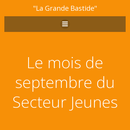
Aller
"La Grande Bastide"
au
contenu
Le mois de
septembre du
Secteur Jeunes