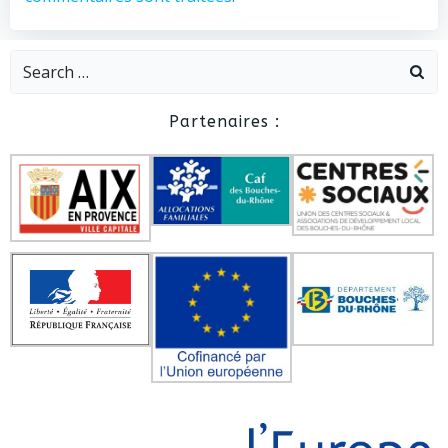
Search
for:
Partenaires :