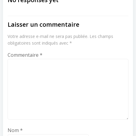
navigation
navigation
Laisser un commentaire
Votre adresse e-mail ne sera pas publiée.
Les champs
obligatoires sont indiqués avec
*
Commentaire
*
Nom
*