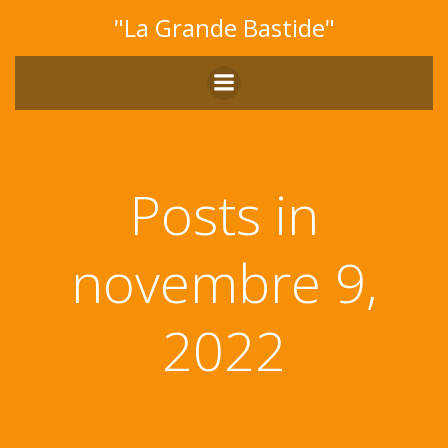
Aller
"La Grande Bastide"
au
contenu
Posts in
novembre 9,
2022