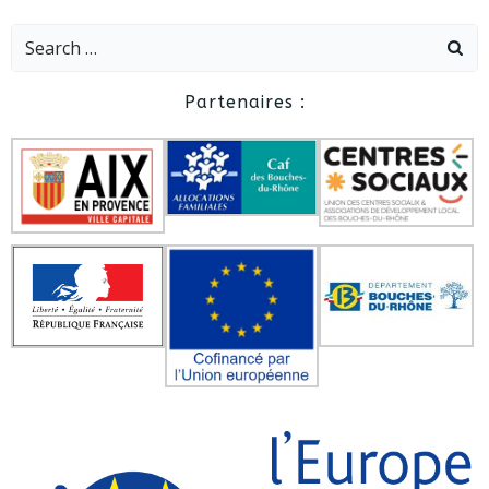
Search
for:
Partenaires :