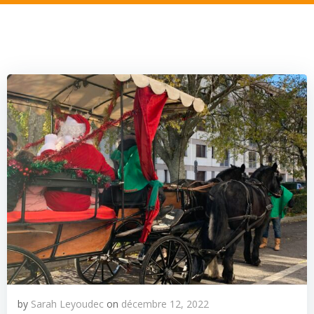
by
Sarah Leyoudec
on
décembre 12, 2022