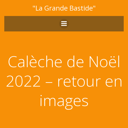
Aller
"La Grande Bastide"
au
contenu
Calèche de Noël
2022 – retour en
images