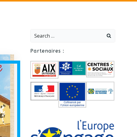
Search
for:
Partenaires :