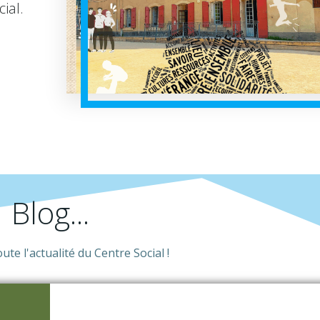
ial.
Blog...
te l'actualité du Centre Social !