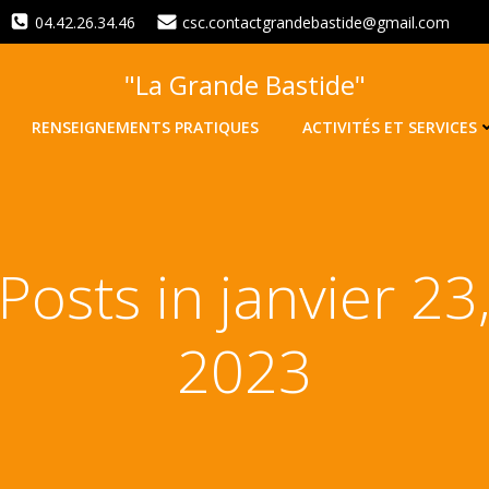
04.42.26.34.46
csc.contactgrandebastide@gmail.com
"La Grande Bastide"
RENSEIGNEMENTS PRATIQUES
ACTIVITÉS ET SERVICES
Posts in janvier 23
2023