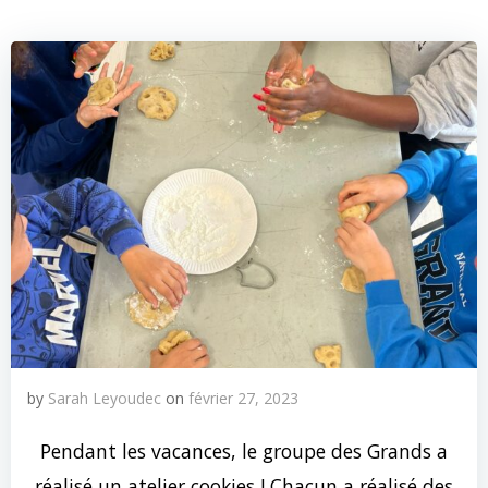
by
Sarah Leyoudec
on
février 27, 2023
Pendant les vacances, le groupe des Grands a
réalisé un atelier cookies ! Chacun a réalisé des