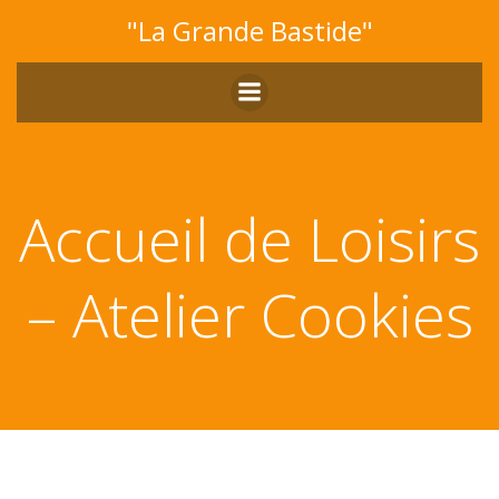
Aller
"La Grande Bastide"
au
contenu
Accueil de Loisirs
– Atelier Cookies