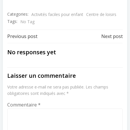
Categories:
Activités faciles pour enfant
Centre de loisirs
Tags:
No Tag
Post
Post
Previous post
Next post
navigation
navigation
No responses yet
Laisser un commentaire
Votre adresse e-mail ne sera pas publiée.
Les champs
obligatoires sont indiqués avec
*
Commentaire
*