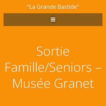
Aller
"La Grande Bastide"
au
contenu
Sortie
Famille/Seniors –
Musée Granet