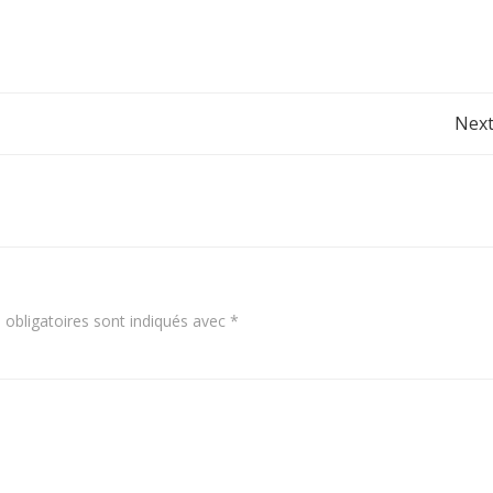
Post
Next
navigation
obligatoires sont indiqués avec
*