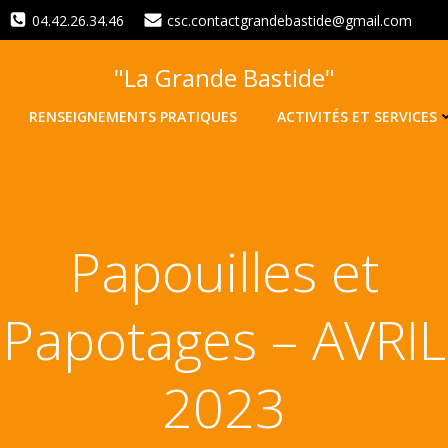
04.42.26.34.46
csc.contactgrandebastide@gmail.com
"La Grande Bastide"
RENSEIGNEMENTS PRATIQUES
ACTIVITÉS ET SERVICES
Papouilles et
Papotages – AVRIL
2023