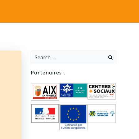
Search
for:
Partenaires :