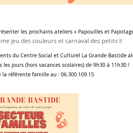
présenter les prochains ateliers « Papouilles et Papotag
me jeu des couleurs et carnaval des petits !!
rents du Centre Social et Culturel La Grande Bastide al
s les jours (hors vacances scolaires) de 9h30 à 11h30 !
 la référente famille au : 06.300.109.15