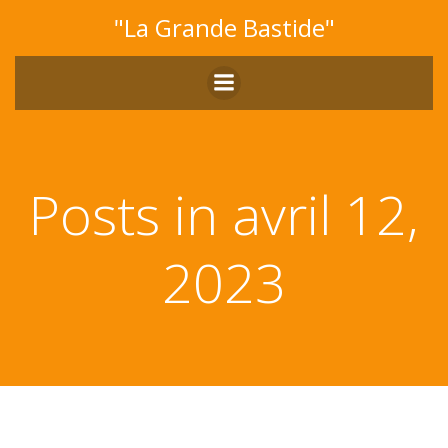
Aller
"La Grande Bastide"
au
contenu
Posts in avril 12,
2023