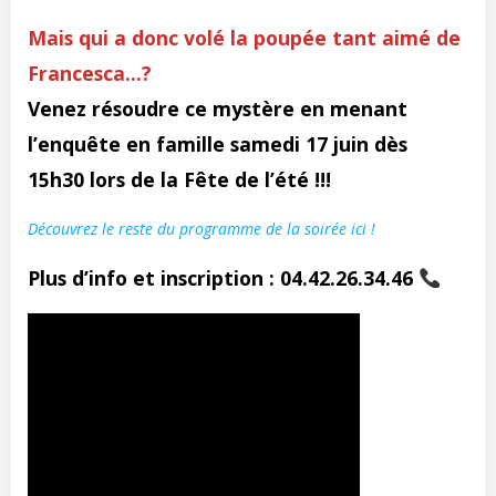
Mais qui a donc volé la poupée tant aimé de
Francesca…?
Venez résoudre ce mystère en menant
l’enquête en famille samedi 17 juin dès
15h30 lors de la Fête de l’été !!!
Découvrez le reste du programme de la soirée ici !
Plus d’info et inscription : 04.42.26.34.46