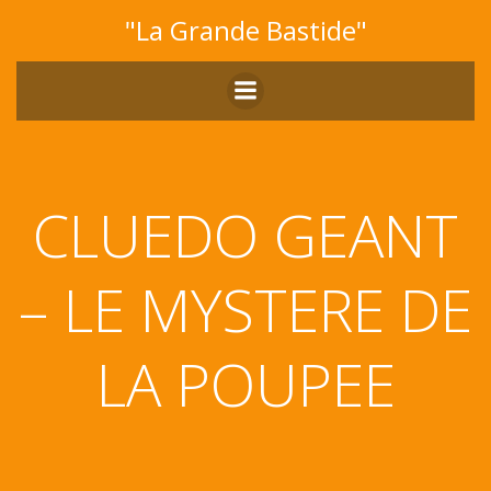
Aller
"La Grande Bastide"
au
contenu
CLUEDO GEANT
– LE MYSTERE DE
LA POUPEE