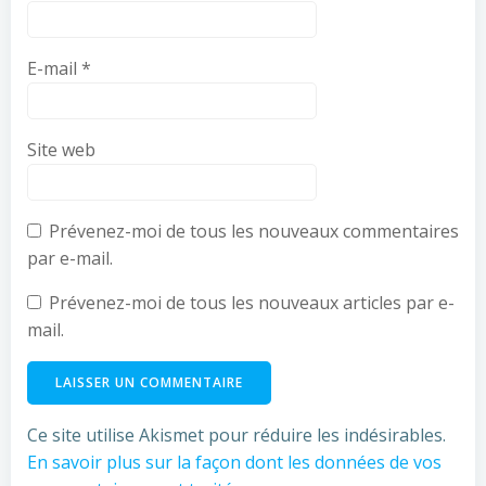
E-mail
*
Site web
Prévenez-moi de tous les nouveaux commentaires
par e-mail.
Prévenez-moi de tous les nouveaux articles par e-
mail.
Ce site utilise Akismet pour réduire les indésirables.
En savoir plus sur la façon dont les données de vos