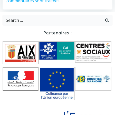
commentaires sont traitées
.
Search
for:
Partenaires :