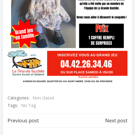
Categories:
Non classé
Tags:
No Tag
Post
Post
Previous post
Next post