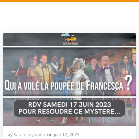
by
Sarah Leyoudec
on
juin 12, 2023