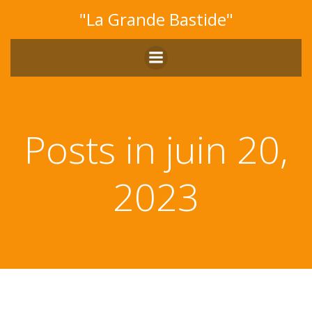
Aller
"La Grande Bastide"
au
contenu
Posts in juin 20,
2023