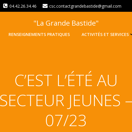
04.42.26.34.46
csc.contactgrandebastide@gmail.com
"La Grande Bastide"
RENSEIGNEMENTS PRATIQUES
ACTIVITÉS ET SERVICES
C’EST L’ÉTÉ AU
SECTEUR JEUNES 
07/23