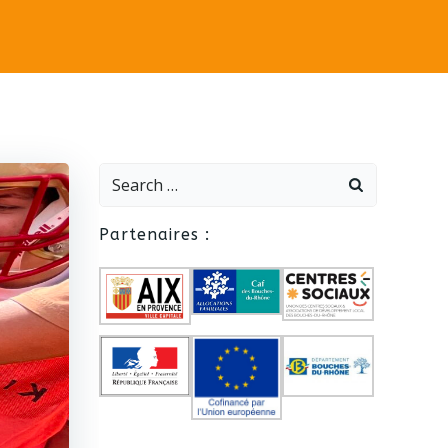
Search
for:
Partenaires :