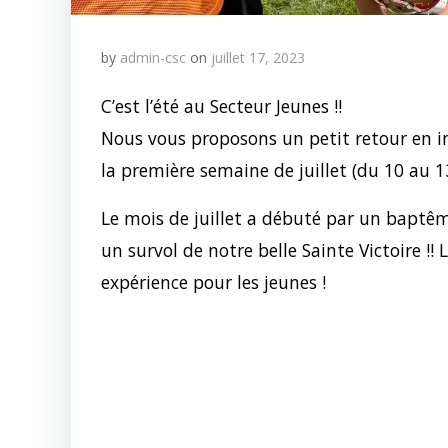
by
admin-csc
on
juillet 17, 2023
C’est l’été au Secteur Jeunes !!
Nous vous proposons un petit retour en ima
la première semaine de juillet (du 10 au 13 
Le mois de juillet a débuté par un baptême
un survol de notre belle Sainte Victoire !! 
expérience pour les jeunes !