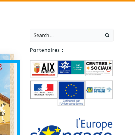
Search
for:
Partenaires :