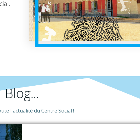
ial.
Blog...
te l'actualité du Centre Social !