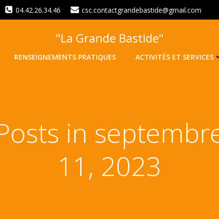
04.42.26.34.46
csc.contactgrandebastide@gmail.com
"La Grande Bastide"
RENSEIGNEMENTS PRATIQUES
ACTIVITÉS ET SERVICES
Posts in septembr
11, 2023