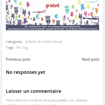
Categories:
Actions du Centre Social
Tags:
No Tag
Post
Post
Previous post
Next post
navigation
navigation
No responses yet
Laisser un commentaire
Votre adresse e-mail ne sera pas publiée.
Les champs