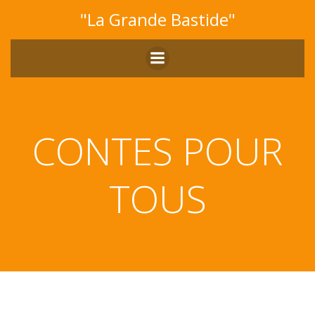
Aller
"La Grande Bastide"
au
contenu
CONTES POUR
TOUS