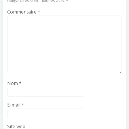
obligatoires sont indiqués avec
*
Commentaire
*
Nom
*
E-mail
*
Site web