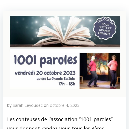
by
Sarah Leyoudec
on
octobre 4, 2023
Les conteuses de l’association “1001 paroles”
vous donnent rendez-vous tous les 4ème