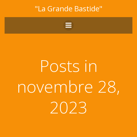
Aller
"La Grande Bastide"
au
contenu
Posts in
novembre 28,
2023