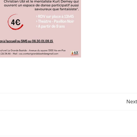
Post
Next
navigation