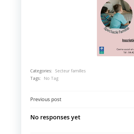
Categories:
Secteur familles
Tags:
No Tag
Post
Previous post
navigation
No responses yet