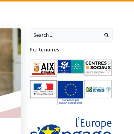
Search
for:
Partenaires :