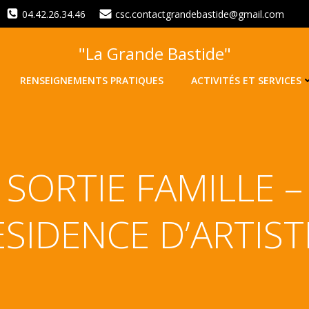
04.42.26.34.46
csc.contactgrandebastide@gmail.com
"La Grande Bastide"
RENSEIGNEMENTS PRATIQUES
ACTIVITÉS ET SERVICES
SORTIE FAMILLE –
ESIDENCE D’ARTIST