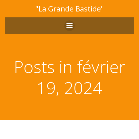
Aller
"La Grande Bastide"
au
contenu
Posts in février
19, 2024