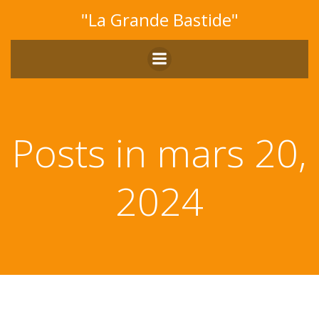
Aller
"La Grande Bastide"
au
contenu
Posts in mars 20,
2024