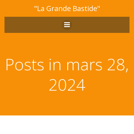
Aller
"La Grande Bastide"
au
contenu
Posts in mars 28,
2024