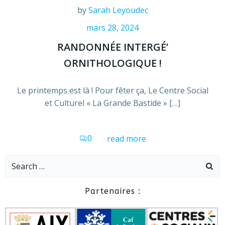
by
Sarah Leyoudec
mars 28, 2024
RANDONNÉE INTERGÉ’
ORNITHOLOGIQUE !
Le printemps est là ! Pour fêter ça, Le Centre Social
et Culturel « La Grande Bastide » […]
0
read more
Search
for:
Partenaires :