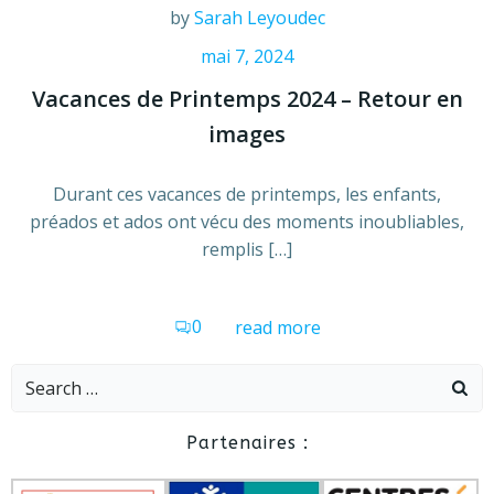
by
Sarah Leyoudec
mai 7, 2024
Vacances de Printemps 2024 – Retour en
images
Durant ces vacances de printemps, les enfants,
préados et ados ont vécu des moments inoubliables,
remplis […]
0
read more
Search
for:
Partenaires :