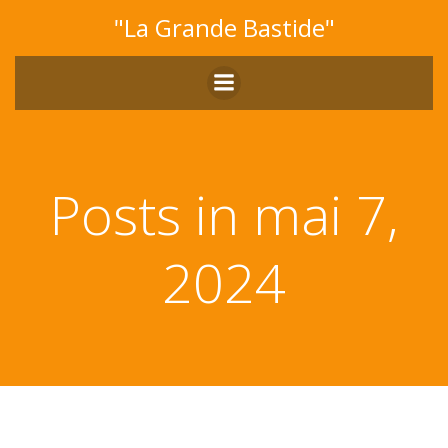
Aller
"La Grande Bastide"
au
contenu
Posts in mai 7,
2024