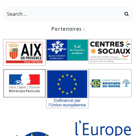
Search
for:
Partenaires :