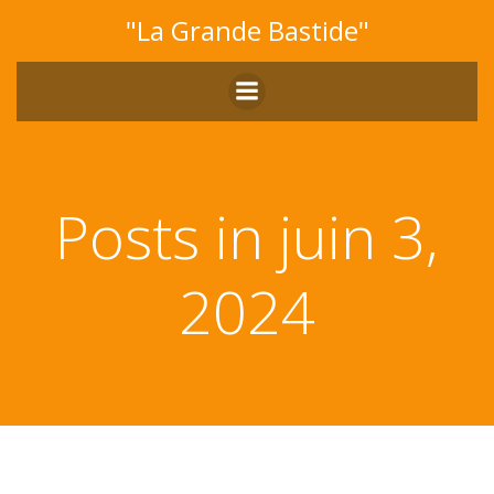
Aller
"La Grande Bastide"
au
contenu
Posts in juin 3,
2024