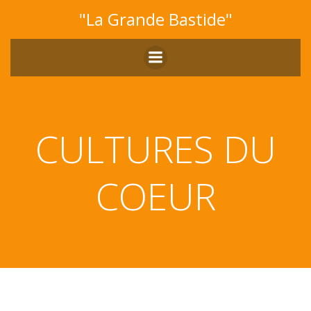
Aller
"La Grande Bastide"
au
contenu
CULTURES DU
COEUR