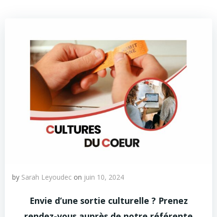
by
Sarah Leyoudec
on
juin 10, 2024
Envie d’une sortie culturelle ? Prenez
rendez-vous auprès de notre référente