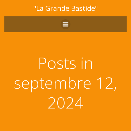
Aller
"La Grande Bastide"
au
contenu
Posts in
septembre 12,
2024