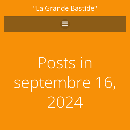
Aller
"La Grande Bastide"
au
contenu
Posts in
septembre 16,
2024