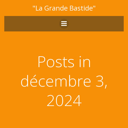
Aller
"La Grande Bastide"
au
contenu
Posts in
décembre 3,
2024